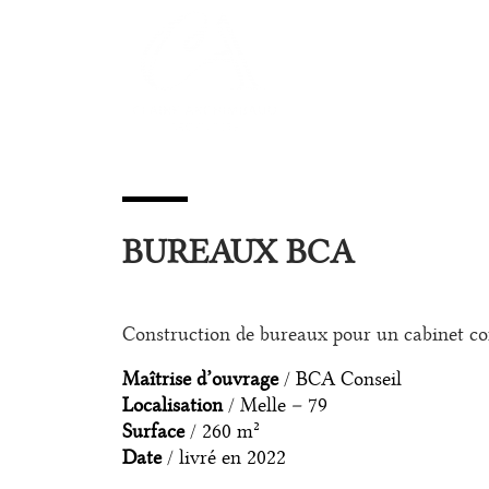
BUREAUX BCA
Construction de bureaux pour un cabinet com
Maîtrise d’ouvrage
/ BCA Conseil
Localisation
/ Melle – 79
Surface
/ 260 m²
Date
/ livré en 2022