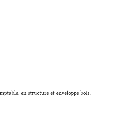
ACCUEIL
PROJETS
MIS
ptable, en structure et enveloppe bois.