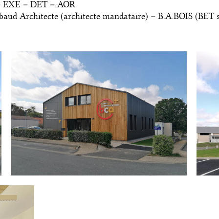
– EXE – DET – AOR
aud Architecte (architecte mandataire) – B.A.BOIS (BET st