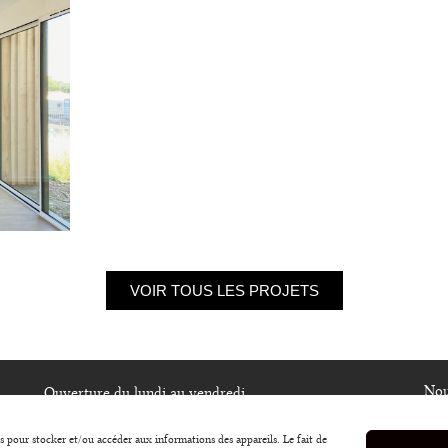
VOIR TOUS LES PROJETS
Nou
Ouverture du lundi au vendredi
de 9h00 à 12h30 et de 14h à 17h30
es pour stocker et/ou accéder aux informations des appareils. Le fait de