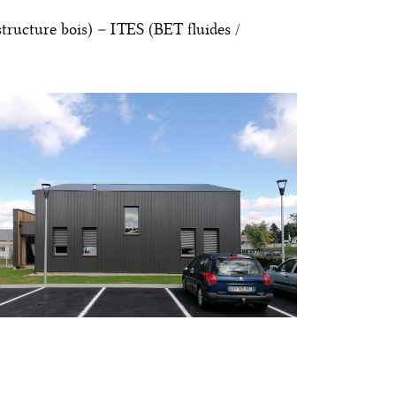
ructure bois) – ITES (BET fluides /