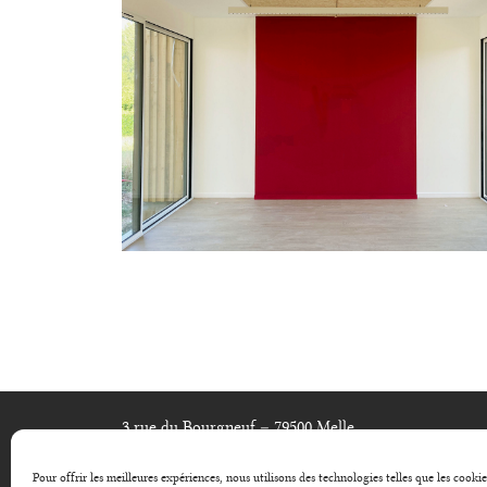
3 rue du Bourgneuf – 79500 Melle
Tél : 05 49 07 59 60
Pour offrir les meilleures expériences, nous utilisons des technologies telles que les cooki