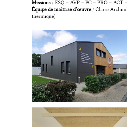
Missions
/ ESQ – AVP – PC – PRO – ACT 
Équipe de maîtrise d’œuvre
/ Claire Archimb
thermique)