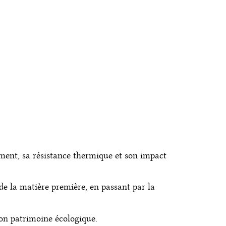
SIONS
MATÉRIAUX
AGENCE
timent, sa résistance thermique et son impact
de la matière première, en passant par la
son patrimoine écologique.