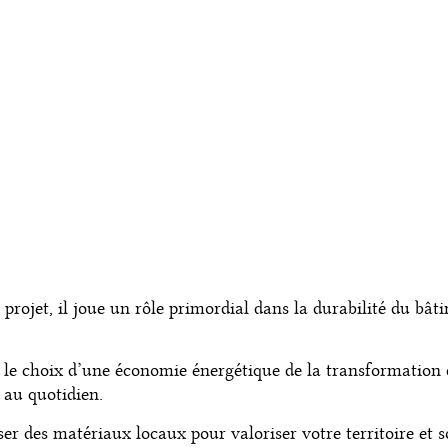
ACCUEIL
PROJETS
MIS
 projet, il joue un rôle primordial dans la durabilité du bâ
re le choix d’une économie énergétique de la transformation 
 au quotidien.
ser des matériaux locaux pour valoriser votre territoire et 