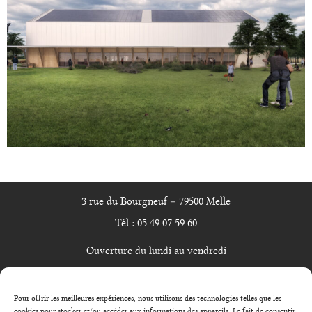
3 rue du Bourgneuf – 79500 Melle
Tél : 05 49 07 59 60
Ouverture du lundi au vendredi
de 9h00 à 12h30 et de 14h à 17h30
Pour offrir les meilleures expériences, nous utilisons des technologies telles que les
cookies pour stocker et/ou accéder aux informations des appareils. Le fait de consentir