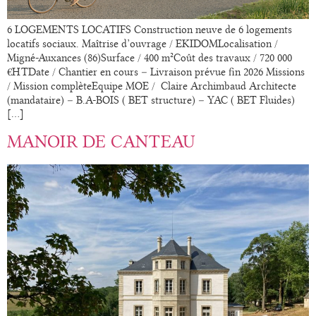
6 LOGEMENTS LOCATIFS Construction neuve de 6 logements
locatifs sociaux. Maîtrise d’ouvrage / EKIDOMLocalisation /
Migné-Auxances (86)Surface / 400 m²Coût des travaux / 720 000
€HTDate / Chantier en cours – Livraison prévue fin 2026 Missions
/ Mission complèteEquipe MOE / Claire Archimbaud Architecte
(mandataire) – B.A-BOIS ( BET structure) – YAC ( BET Fluides)
[…]
MANOIR DE CANTEAU