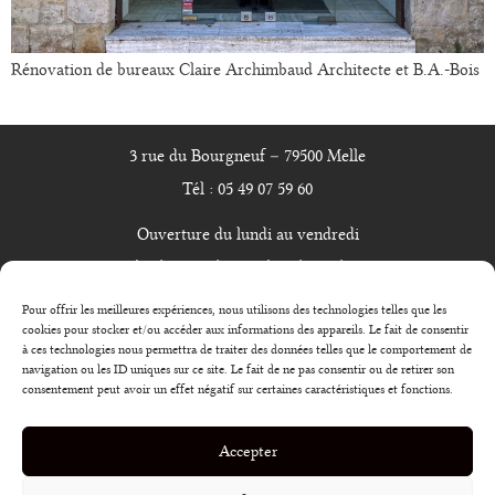
Rénovation de bureaux Claire Archimbaud Architecte et B.A.-Bois
3 rue du Bourgneuf – 79500 Melle
Tél : 05 49 07 59 60
Ouverture du lundi au vendredi
de 9h00 à 12h30 et de 14h à 17h30
Pour offrir les meilleures expériences, nous utilisons des technologies telles que les
cookies pour stocker et/ou accéder aux informations des appareils. Le fait de consentir
Nous envoyer un email
à ces technologies nous permettra de traiter des données telles que le comportement de
navigation ou les ID uniques sur ce site. Le fait de ne pas consentir ou de retirer son
consentement peut avoir un effet négatif sur certaines caractéristiques et fonctions.
Accepter
Mentions légales
Plan du site
Politique de cookies (UE)